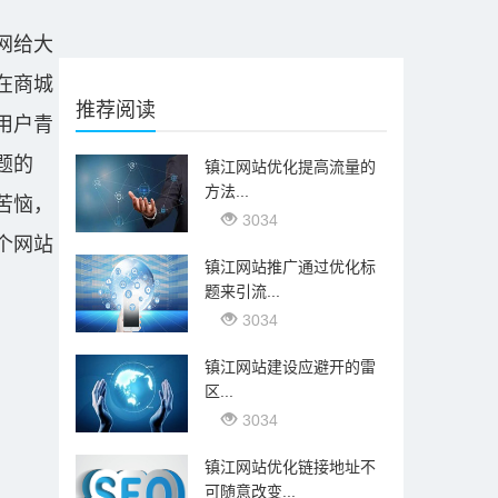
网给大
在商城
推荐阅读
用户青
题的
镇江网站优化提高流量的
方法...
苦恼，
3034
个网站
镇江网站推广通过优化标
题来引流...
3034
镇江网站建设应避开的雷
区...
3034
镇江网站优化链接地址不
可随意改变...