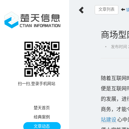
文章列表
商场型
•
发布时间 20
随着互联网
扫一扫,登录手机网站
便是互联网
的发展，进
楚天首页
商务，才能
经典案例
站建设
心中
文章动态