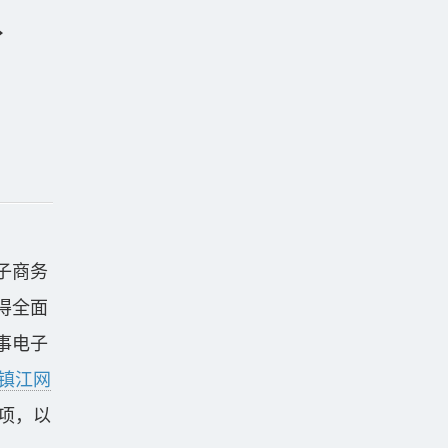
子商务
得全面
事电子
镇江网
项，以