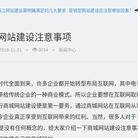
镇江网站建设需明确满足的几大要求
营销型网站建设应注意哪些因素？
网站建设注意事项
18-11-21
•
3034
•
新闻中心
时代全面到来，许多企业都开始转型布局互联网，其中电
带给传统企业的一种商业模式。所以企业要想在互联网取
行商城网站建设便是第一要务，通过商城网站在互联网从
令企业真正享受到互联网带来的红利。当然，很多人对于
是没有任何概念的，给大家介绍一下商城网站建设注意事